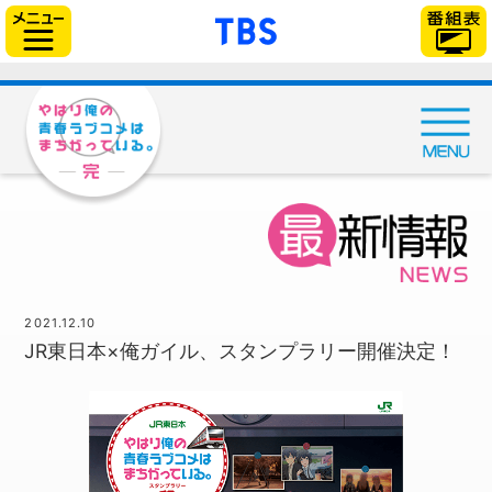
「TBSテレビ」トップ
サイドメニュー
2021.12.10
JR東日本×俺ガイル、スタンプラリー開催決定！