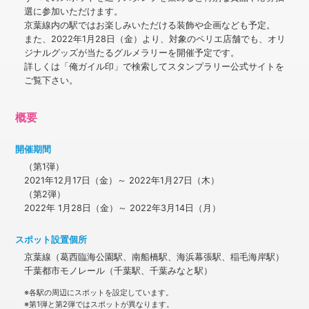
選に参加いただけます。
京葉線内の駅ではお楽しみいただける装飾や企画なども予定。
また、2022年1月28日（金）より、対象のペリエ店舗でも、オリ
ジナルグッズが当たるグルメラリーを開催予定です。
詳しくは「俺ガイル印」で検索してスタンプラリー公式サイトを
ご覧下さい。
概要
開催期間
（第1弾）
2021年12月17日（金）～ 2022年1月27日（木）
（第2弾）
2022年 1月28日（金）～ 2022年3月14日（月）
スポット設置個所
京葉線（葛西臨海公園駅、南船橋駅、海浜幕張駅、稲毛海岸駅）
千葉都市モノレール（千葉駅、千葉みなと駅）
※各駅の周辺にスポットを設定しています。
※第1弾と第2弾ではスポットが異なります。