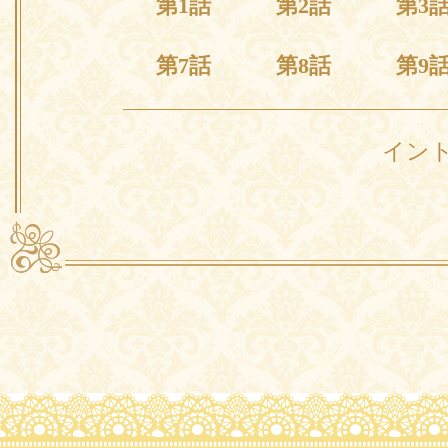
第1話
第2話
第3
第7話
第8話
第9
イン