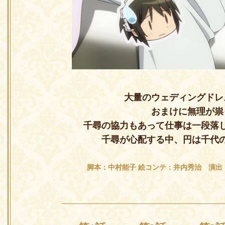
大量のウェディングドレ
おまけに無理が祟
千尋の協力もあって仕事は一段落
千尋が心配する中、円は千代
脚本：中村能子 絵コンテ：井内秀治 演