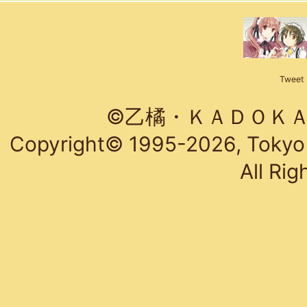
Tweet
©乙橘・ＫＡＤＯＫＡ
Copyright©
1995-2026, Tokyo B
All Rig