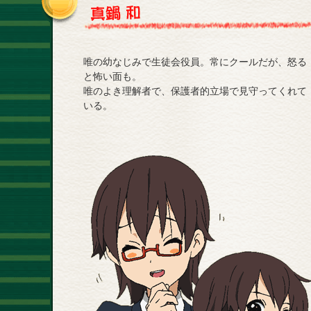
唯の幼なじみで生徒会役員。常にクールだが、怒る
と怖い面も。
唯のよき理解者で、保護者的立場で見守ってくれて
いる。