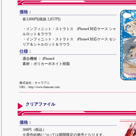
価格：
各3,000円(税抜 2,857円)
・インフィニット・ストラトス iPhone4 対応ケース シャ
ルロット＆ラウラ
・インフィニット・ストラトス iPhone4 対応ケース セシ
リア＆シャルロット＆ラウラ
仕様：
適合機種 ： iPhone4
素材：ポリカーボネイト樹脂
株式会社：キャラアニ
URL：http://www.chara-ani.com
クリアファイル
価格：
368円（税込）
※原作絵柄については期間限定の発売となります。