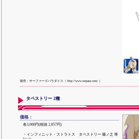
発売：サーファーズパラダイス（ http://www.surpara.com/ ）
タペストリー 2種
価格：
各3,000円(税抜 2,857円)
・インフィニット・ストラトス タペストリー 篠ノ之 箒