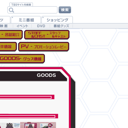
GOODS