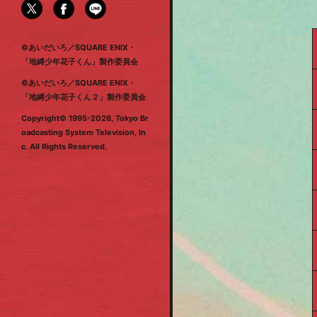
©あいだいろ／SQUARE ENIX・
「地縛少年花子くん」製作委員会
©あいだいろ／SQUARE ENIX・
「地縛少年花子くん２」製作委員会
Copyright©
1995-2026, Tokyo Br
oadcasting System Television, In
c. All Rights Reserved.