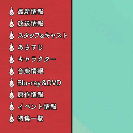
最新情報
放送情報
スタッフ＆キャスト
あらすじ
キャラクター
音楽情報
Blu-ray＆DVD
原作情報
イベント情報
特集一覧