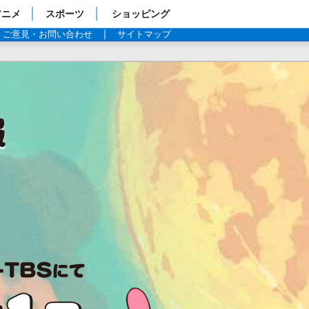
アニメ
スポーツ
ショッピング
ご意見・お問い合わせ
サイトマップ
TBS・SUN・CBC・BS-