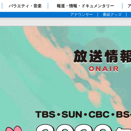
ップページ
バラエティ・音楽
報道・情報・ドキュメンタリー
アナウンサー
番組グッズ