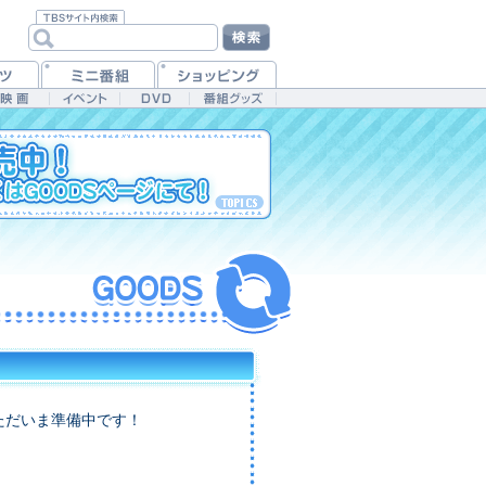
.
ただいま準備中です！