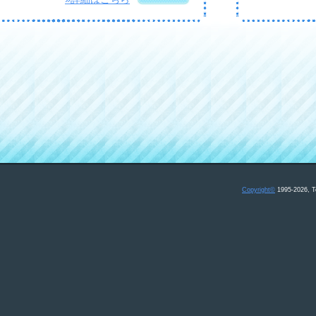
Copyright
©
1995-2026, T