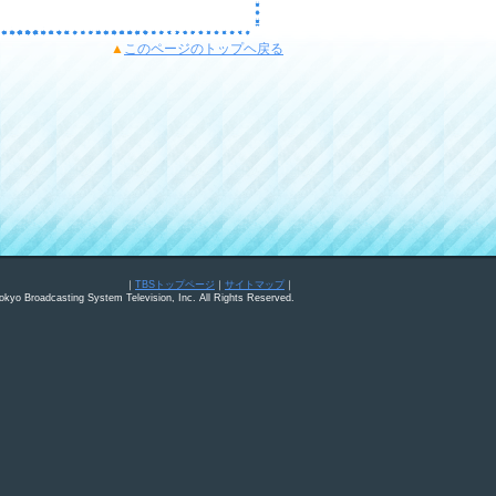
▲
このページのトップヘ戻る
｜
TBSトップページ
｜
サイトマップ
｜
okyo Broadcasting System Television, Inc. All Rights Reserved.