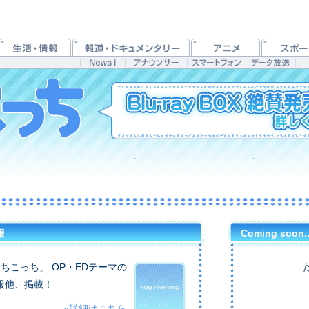
報
Coming soon.
ちこっち」 OP・EDテーマの
報他、掲載！
»詳細はこちら