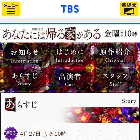
「TBSテレビ」トップペー
サイドメニュー
#3
4月27日 よる10時