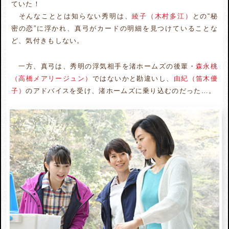
ていた！
そんなこととは知らない秀明は、
綾子（木村多江）
との“秘
密の恋”に浮かれ、真弓がカードの明細を見つけていることな
ど、気付きもしない。
一方、真弓は、秀明の浮気相手を渚ホームズの後輩・
森永桃
（高橋メアリージュン）
ではないかと勘違いし、
由紀（笛木優
子）
のアドバイスを受け、渚ホームズに乗り込むのだった…。