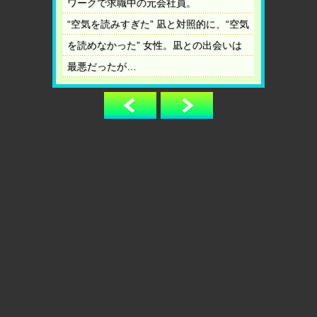
ワークで求職中の元会社員。
“空気を読みすぎた” 凪と対照的に、“空気
を読めなかった” 女性。凪との出会いは
最悪だったが…
前へ
次へ