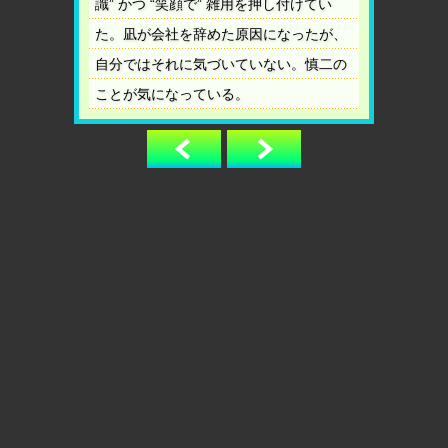
識” かつ “笑顔で” 雑用を押し付けてい
た。凪が会社を辞めた原因になったが、
自分ではそれに気づいていない。慎二の
ことが気になっている。
前へ
次へ