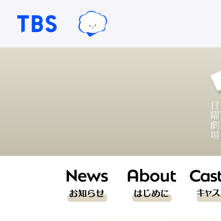
TBSテレビ｜ときめくときを。
TBSグループキャラクター『ワクテ