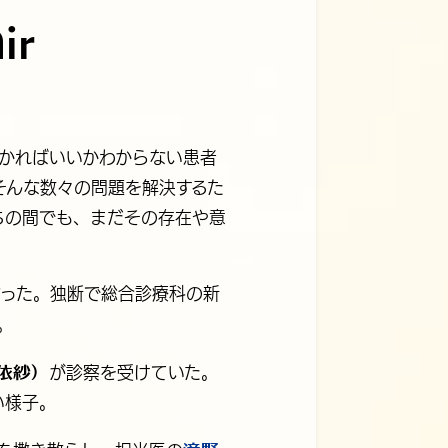
ir
かればいいかわからない患者
そんな数々の問題を解決するた
ちの間でも、まだその存在や意
なった。独断で総合診療科の新
。
依紗）
が診察を受けていた。
い様子。