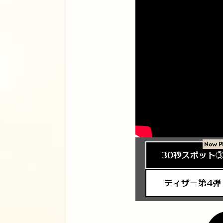
30秒スポット
ティザー第4弾