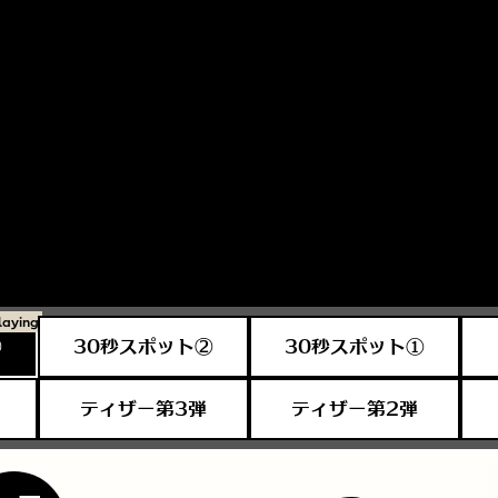
③
30秒スポット②
30秒スポット①
ティザー第3弾
ティザー第2弾