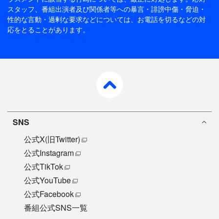
スタッフ、番組出演者及び関係者等への暴言・誹謗中傷・脅迫・
性的な言動・過剰な要求などについては、お電話を切るなどの対
応をとることがあります。
pagetop
SNS
公式X(旧Twitter)
公式Instagram
公式TikTok
公式YouTube
公式Facebook
番組公式SNS一覧