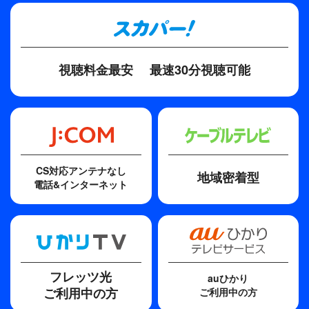
視聴料金最安
最速30分視聴可能
CS対応アンテナなし
地域密着型
電話&インターネット
フレッツ光
auひかり
ご利用中の方
ご利用中の方