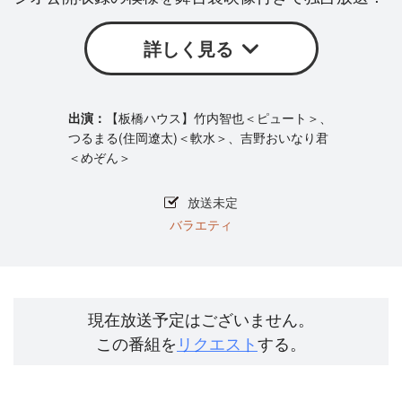
詳しく見る
【板橋ハウス】竹内智也＜ピュート＞、
つるまる(住岡遼太)＜軟水＞、吉野おいなり君
＜めぞん＞
放送未定
バラエティ
現在放送予定はございません。
この番組を
リクエスト
する。