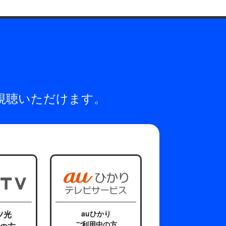
視聴いただけます。
ツ光
auひかり
ご利用中の方