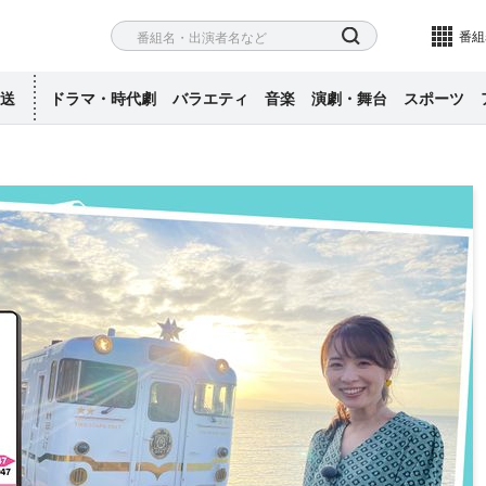
ネル
検索
番組
送
ドラマ・時代劇
バラエティ
音楽
演劇・舞台
スポーツ