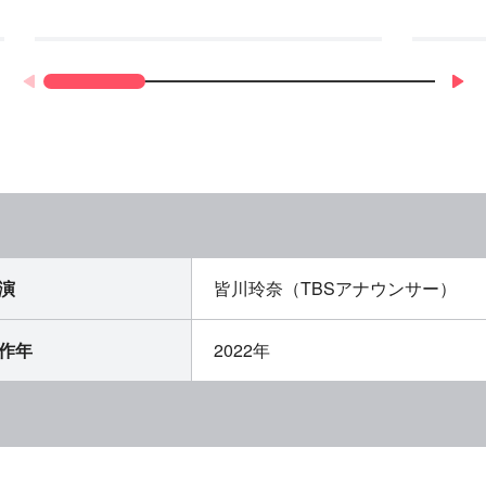
演
皆川玲奈（TBSアナウンサー）
作年
2022年