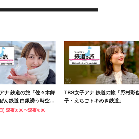
子アナ 鉄道の旅「佐々木舞
TBS女子アナ 鉄道の旅「野村彩
ぜん鉄道 白銀誘う時空の
子・えちごトキめき鉄道」
(日) 深夜3:30〜深夜4:00