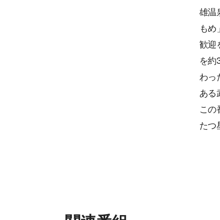
雄温
もめ
歓迎
を約
わっ
ある
この
たつ