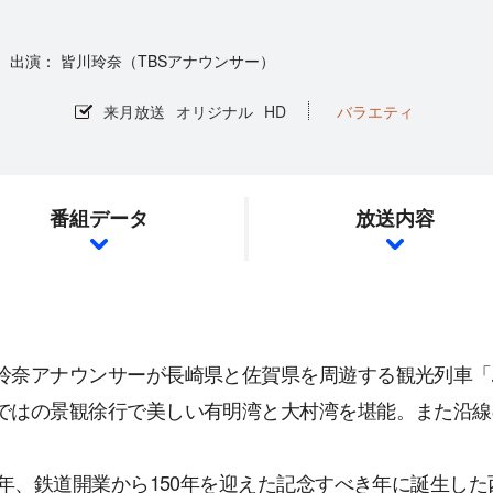
皆川玲奈（TBSアナウンサー）
来月放送
オリジナル
HD
バラエティ
番組データ
放送内容
玲奈アナウンサーが長崎県と佐賀県を周遊する観光列車「ふ
ではの景観徐行で美しい有明湾と大村湾を堪能。また沿線
22年、鉄道開業から150年を迎えた記念すべき年に誕生し