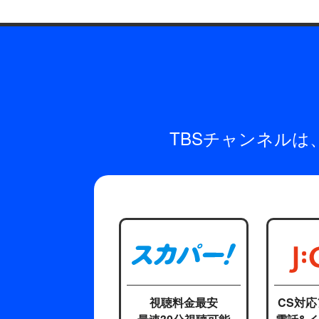
TBSチャンネル
視聴料金最安
CS対