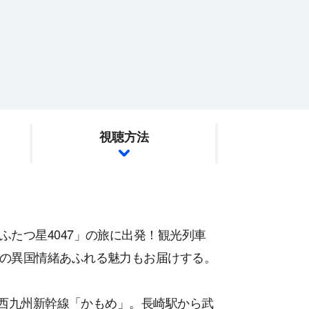
視聴方法
たつ星4047」の旅に出発！観光列車
の異国情緒あふれる魅力もお届けする。
た西九州新幹線「かもめ」。長崎駅から武