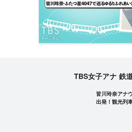
TBS女子アナ 
皆川玲奈アナウ
出発！観光列