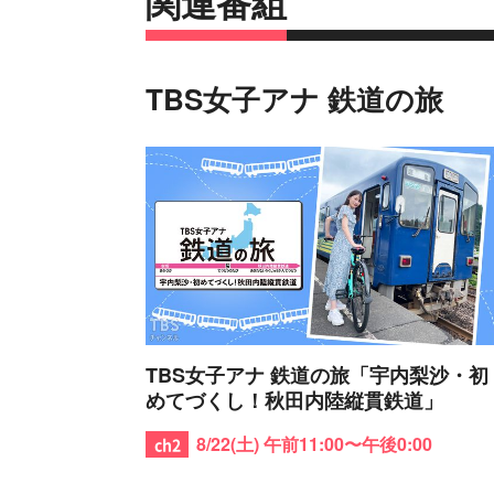
関連番組
TBS女子アナ 鉄道の旅
TBS女子アナ 鉄道の旅「宇内梨沙・初
めてづくし！秋田内陸縦貫鉄道」
8/22(土) 午前11:00〜午後0:00