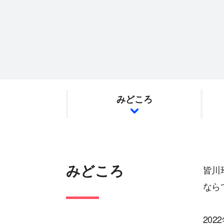
みどころ
みどころ
皆川
なら
20