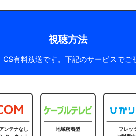
視聴方法
は、CS有料放送です。下記のサービスでご
応アンテナなし
地域密着型
フレッ