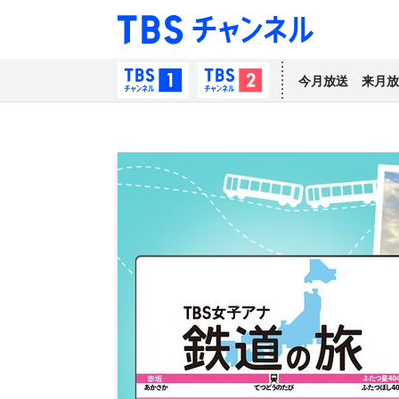
TBS チャン
TBSチャンネル1
TBSチャンネル2
今月放送
来月放