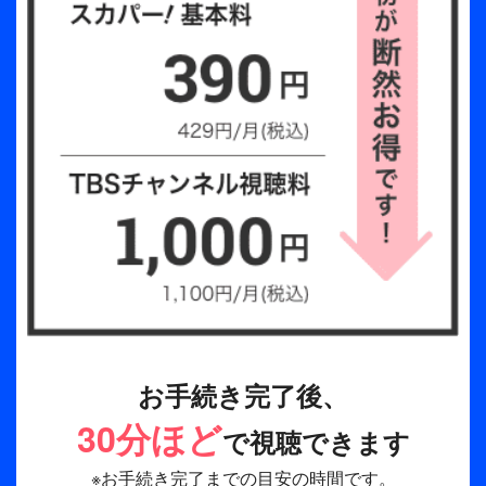
お手続き完了後、
30分ほど
で視聴できます
※お手続き完了までの目安の時間です。