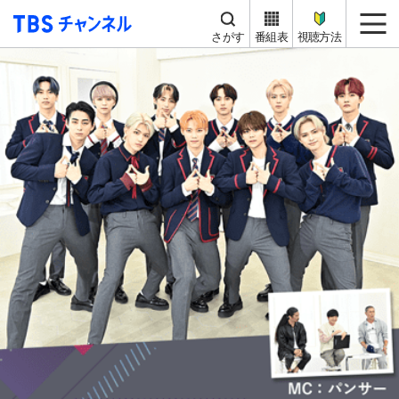
TBS チャンネル
me
さがす
番組表
視聴方法