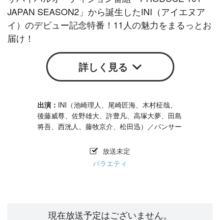
JAPAN SEASON2」から誕生したINI（アイエヌア
イ）のデビュー記念特番！11人の魅力をまるっとお
届け！
詳しく見る
INI（池崎理人、尾崎匠海、木村柾哉、
後藤威尊、佐野雄大、許豊凡、高塚大夢、田島
将吾、西洸人、藤牧京介、松田迅）／パンサー
放送未定
バラエティ
現在放送予定はございません。