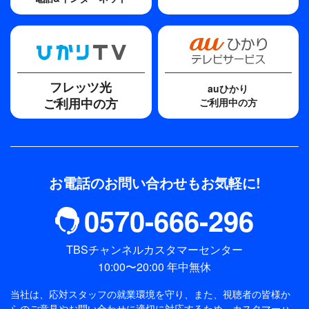
フレッツ光
auひかり
ご利用中の方
ご利用中の方
お電話のお問い合わせもお気軽に!
0570-666-296
TBSチャンネルカスタマーセンター
10:00〜20:00 年中無休
当社は、応対スタッフの就業環境を守り、また、視聴者の皆様か
らのご意見やお問い合わせに適切に対応するため、
カスタマーハ