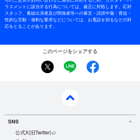
ラスメントに該当する行為については、厳正に対処します。応対
スタッフ、番組出演者及び関係者等への暴言・誹謗中傷・脅迫・
性的な言動・過剰な要求などについては、お電話を切るなどの対
応をとることがあります。
このページをシェアする
twitter
LINE
facebook
pagetop
SNS
公式X(旧Twitter)