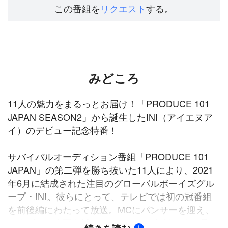
この番組を
リクエスト
する。
みどころ
11人の魅力をまるっとお届け！「PRODUCE 101
JAPAN SEASON2」から誕生したINI（アイエヌア
イ）のデビュー記念特番！
サバイバルオーディション番組「PRODUCE 101
JAPAN」の第二弾を勝ち抜いた11人により、2021
年6月に結成された注目のグローバルボーイズグル
ープ・INI。彼らにとって、テレビでは初の冠番組
を前後編にわたって放送。MCにパンサーを迎え、
さまざまな企画を通してメンバーの個性やまだ見ぬ