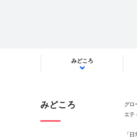
みどころ
みどころ
グロ
エティ
「日