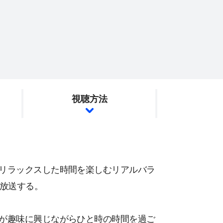
視聴方法
でリラックスした時間を楽しむリアルバラ
独占放送する。
Sが趣味に興じながらひと時の時間を過ご