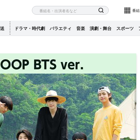
ネル
検索
番組
送
ドラマ・時代劇
バラエティ
音楽
演劇・舞台
スポーツ