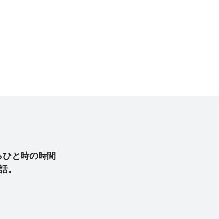
らひと時の時間
話。