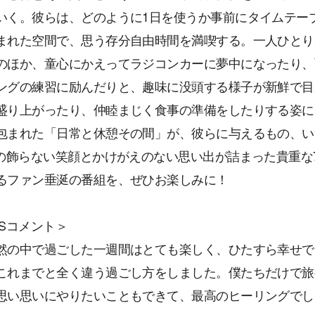
いく。彼らは、どのように1日を使うか事前にタイムテー
まれた空間で、思う存分自由時間を満喫する。一人ひとり
のほか、童心にかえってラジコンカーに夢中になったり、
ングの練習に励んだりと、趣味に没頭する様子が新鮮で目
盛り上がったり、仲睦まじく食事の準備をしたりする姿に
包まれた「日常と休憩その間」が、彼らに与えるもの、い
Sの飾らない笑顔とかけがえのない思い出が詰まった貴重な
るファン垂涎の番組を、ぜひお楽しみに！
TSコメント＞
然の中で過ごした一週間はとても楽しく、ひたすら幸せで
これまでと全く違う過ごし方をしました。僕たちだけで旅
思い思いにやりたいこともできて、最高のヒーリングでし