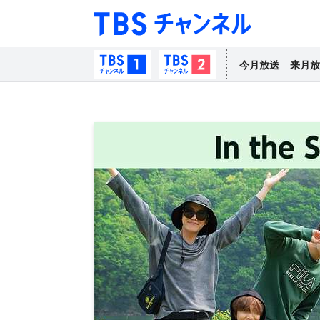
TBS チャン
TBSチャンネル1
TBSチャンネル2
今月放送
来月放