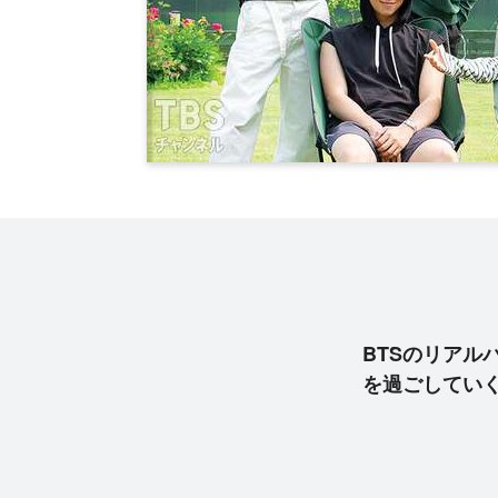
BTSのリアル
を過ごしてい