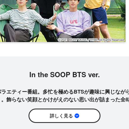
In the SOOP BTS ver.
バラエティー番組。多忙を極めるBTSが趣味に興じなが
く。飾らない笑顔とかけがえのない思い出が詰まった全8
詳しく見る