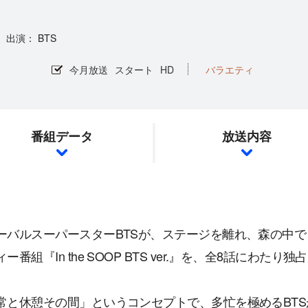
BTS
今月放送
スタート
HD
バラエティ
番組データ
放送内容
ーバルスーパースターBTSが、ステージを離れ、森の中
ー番組『In the SOOP BTS ver.』を、全8話にわたり
常と休憩その間」というコンセプトで、多忙を極めるBT