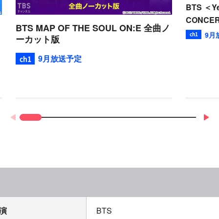
BTS ＜Ye
CONCER
BTS MAP OF THE SOUL ON:E 全曲ノ
付き ノ
9月
ーカット版
9月放送予定
演
BTS