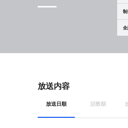
制
全
放送内容
放送日順
話数順