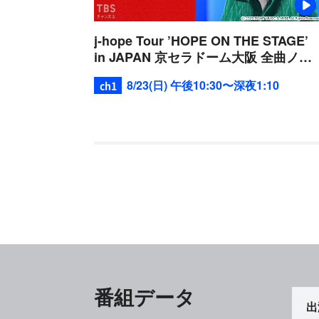
j-hope Tour ’HOPE ON THE STAGE’
in JAPAN 京セラドーム大阪 全曲ノー
カット版
8/23(日) 午後10:30〜深夜1:10
番組データ
出