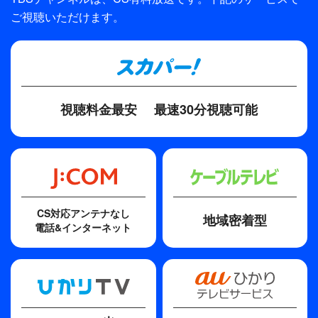
ご視聴いただけます。
プロデューサー
青山優子
視聴料金最安
最速30分視聴可能
CS対応アンテナなし
地域密着型
電話&インターネット