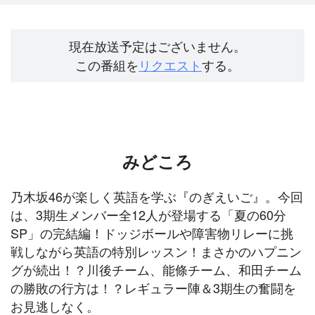
現在放送予定はございません。
この番組を
リクエスト
する。
みどころ
乃木坂46が楽しく英語を学ぶ『のぎえいご』。今回
は、3期生メンバー全12人が登場する「夏の60分
SP」の完結編！ドッジボールや障害物リレーに挑
戦しながら英語の特別レッスン！まさかのハプニン
グが続出！？川後チーム、能條チーム、和田チーム
の勝敗の行方は！？レギュラー陣＆3期生の奮闘を
お見逃しなく。