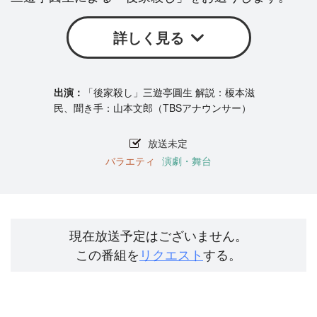
詳しく見る
「後家殺し」三遊亭圓生 解説：榎本滋
民、聞き手：山本文郎（TBSアナウンサー）
放送未定
バラエティ
演劇・舞台
現在放送予定はございません。
この番組を
リクエスト
する。