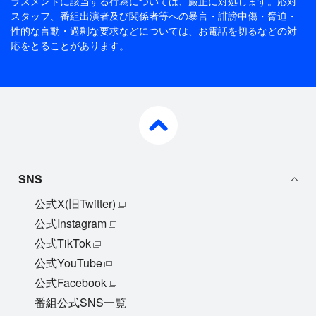
ラスメントに該当する行為については、厳正に対処します。応対
スタッフ、番組出演者及び関係者等への暴言・誹謗中傷・脅迫・
性的な言動・過剰な要求などについては、お電話を切るなどの対
応をとることがあります。
pagetop
SNS
公式X(旧Twitter)
公式Instagram
公式TikTok
公式YouTube
公式Facebook
番組公式SNS一覧