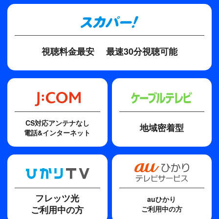
視聴料金最安
最速30分視聴可能
CS対応アンテナなし
地域密着型
電話&インターネット
フレッツ光
auひかり
ご利用中の方
ご利用中の方