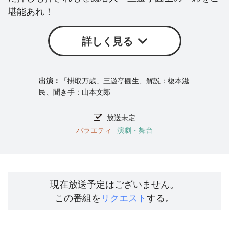
堪能あれ！
詳しく見る
「掛取万歳」三遊亭圓生、解説：榎本滋
民、聞き手：山本文郎
放送未定
バラエティ
演劇・舞台
現在放送予定はございません。
この番組を
リクエスト
する。