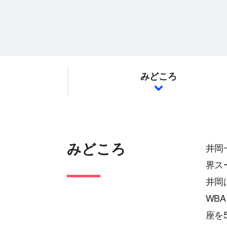
みどころ
みどころ
井岡
界ス
井岡
WB
座を