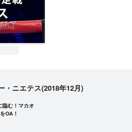
ニエテス(2018年12月)
に臨む！マカオ
をOA！