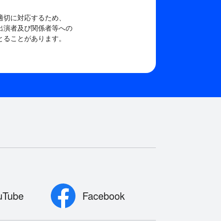
適切に対応するため、
出演者及び関係者等への
とることがあります。
uTube
Facebook