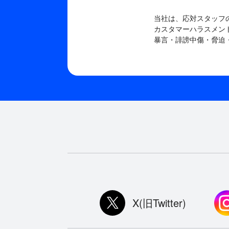
当社は、応対スタッフ
カスタマーハラスメン
暴言・誹謗中傷・脅迫
X(旧Twitter)