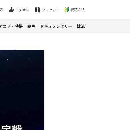
表
イチオシ
プレゼント
視聴方法
アニメ・特撮
映画
ドキュメンタリー
韓流