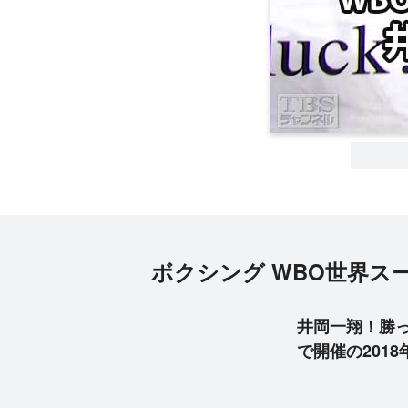
ボクシング WBO世界スー
井岡一翔！勝
で開催の201