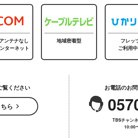
応アンテナなし
地域密着型
フレッ
インターネット
ご利用中
ご覧ください
お電話のお問
057
こちら
TBSチャン
10:0