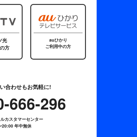
ツ光
auひかり
ご利用中の方
の方
い合わせもお気軽に!
0-666-296
ネルカスタマーセンター
0〜20:00 年中無休