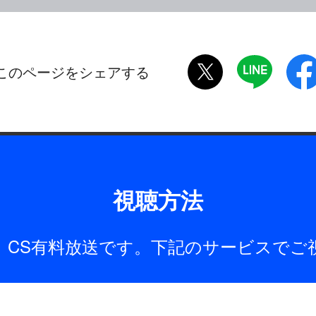
twitter
LINE
このページをシェアする
視聴方法
は、CS有料放送です。下記のサービスでご