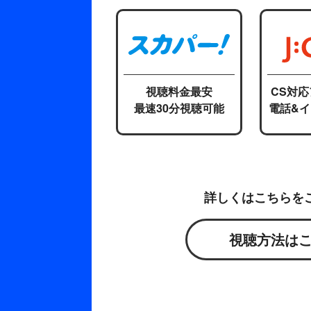
視聴料金最安
CS対
最速30分視聴可能
電話&
詳しくはこちらを
視聴方法は