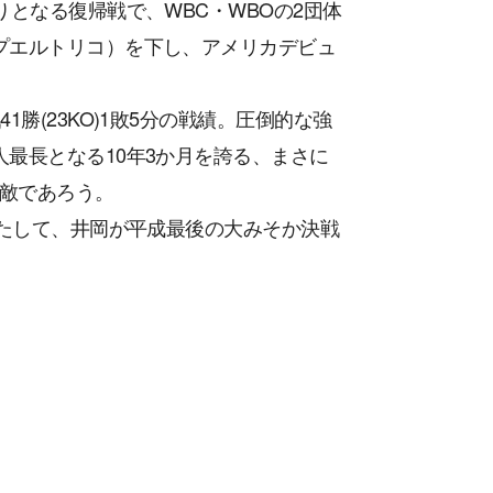
りとなる復帰戦で、WBC・WBOの2団体
プエルトリコ）を下し、アメリカデビュ
勝(23KO)1敗5分の戦績。圧倒的な強
最長となる10年3か月を誇る、まさに
敵であろう。
果たして、井岡が平成最後の大みそか決戦