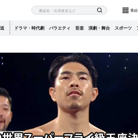
ネル
検索
番組
送
ドラマ・時代劇
バラエティ
音楽
演劇・舞台
スポーツ