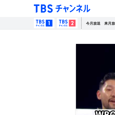
TBS チャン
TBSチャンネル1
TBSチャンネル2
今月放送
来月放