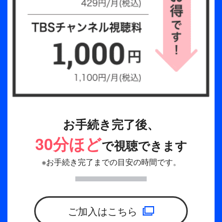
お手続き完了後、
30分ほど
で視聴できます
※お手続き完了までの目安の時間です。
ご加入はこちら