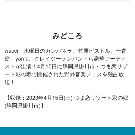
みどころ
wacci、水曜日のカンパネラ、竹原ピストル、一青
窈、yama、クレイジーケンバンドら豪華アーティ
ストが出演！4月15日に静岡県掛川市・つま恋リゾ
ート彩の郷で開催された野外音楽フェスを独占放
送！
【収録：2023年4月15日(土) つま恋リゾート彩の郷
(静岡県掛川市)】