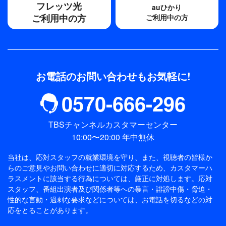
フレッツ光
auひかり
ご利用中の方
ご利用中の方
お電話のお問い合わせもお気軽に!
0570-666-296
TBSチャンネルカスタマーセンター
10:00〜20:00 年中無休
当社は、応対スタッフの就業環境を守り、また、視聴者の皆様か
らのご意見やお問い合わせに適切に対応するため、
カスタマーハ
ラスメントに該当する行為については、厳正に対処します。応対
スタッフ、番組出演者及び関係者等への暴言・誹謗中傷・脅迫・
性的な言動・過剰な要求などについては、お電話を切るなどの対
応をとることがあります。