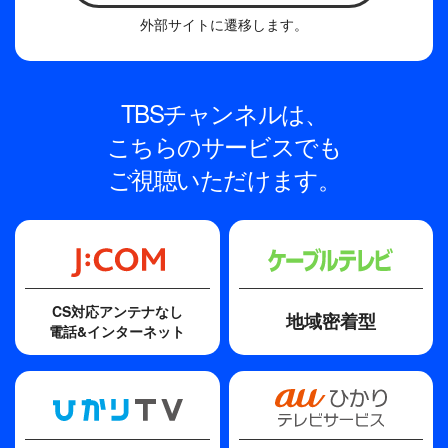
外部サイトに遷移します。
TBSチャンネルは、
こちらのサービスでも
ご視聴いただけます。
CS対応アンテナなし
地域密着型
電話&インターネット