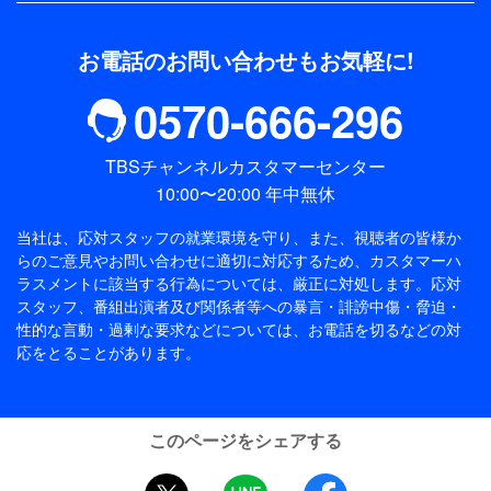
お電話のお問い合わせもお気軽に!
0570-666-296
TBSチャンネルカスタマーセンター
10:00〜20:00 年中無休
当社は、応対スタッフの就業環境を守り、また、視聴者の皆様か
らのご意見やお問い合わせに適切に対応するため、
カスタマーハ
ラスメントに該当する行為については、厳正に対処します。応対
スタッフ、番組出演者及び関係者等への暴言・誹謗中傷・脅迫・
性的な言動・過剰な要求などについては、お電話を切るなどの対
応をとることがあります。
このページをシェアする
twitter
LINE
facebook