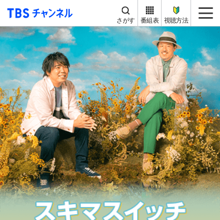
TBS チャンネル
me
さがす
番組表
視聴方法