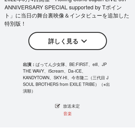
ANNIVERSARY SPECIAL supported by Tポイン
ト」に当日の舞台裏映像＆インタビューを追加した
特別版！
詳しく見る
ばってん少女隊、BE:FIRST、eill、JP
THE WAVY、iScream、Da-iCE、
KANDYTOWN、SKY-HI、今市隆二（三代目 J
SOUL BROTHERS from EXILE TRIBE）（※出
演順）
放送未定
音楽