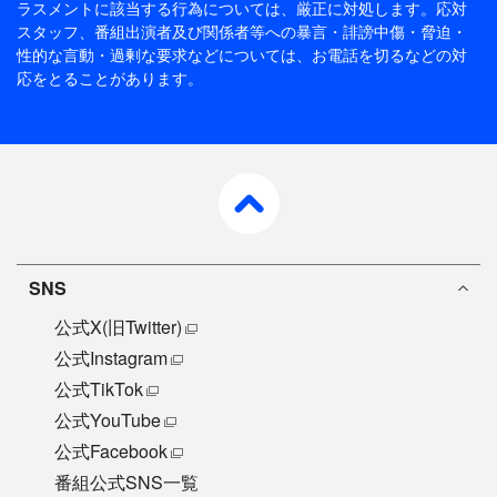
ラスメントに該当する行為については、厳正に対処します。応対
スタッフ、番組出演者及び関係者等への暴言・誹謗中傷・脅迫・
性的な言動・過剰な要求などについては、お電話を切るなどの対
応をとることがあります。
pagetop
SNS
公式X(旧Twitter)
公式Instagram
公式TikTok
公式YouTube
公式Facebook
番組公式SNS一覧