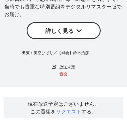
当時でも貴重な特別番組をデジタルリマスター版で
お届け。
詳しく見る
美空ひばり／【司会】鈴木治彦
放送未定
音楽
現在放送予定はございません。
この番組を
リクエスト
する。