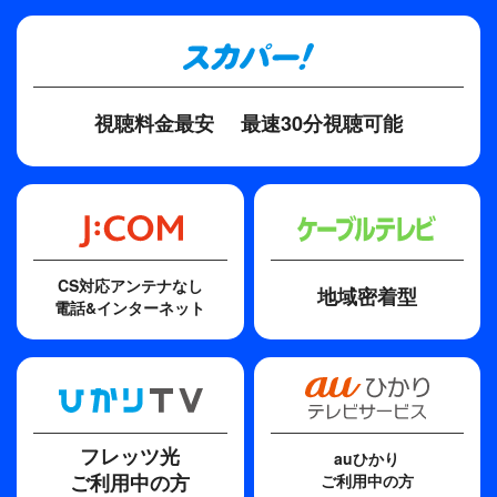
演出／小松敬、構成／保富康午、音楽／半間巖一
視聴料金最安
最速30分視聴可能
CS対応アンテナなし
地域密着型
電話&インターネット
フレッツ光
auひかり
ご利用中の方
ご利用中の方