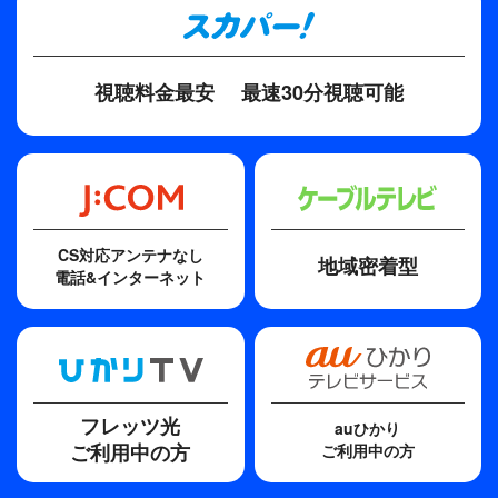
3人の魅力のたっぷり詰まった舞台を、こんな時だ
からこそ、是非TBSチャンネルでご堪能あれ！
視聴料金最安
最速30分視聴可能
CS対応アンテナなし
地域密着型
電話&インターネット
フレッツ光
auひかり
ご利用中の方
ご利用中の方