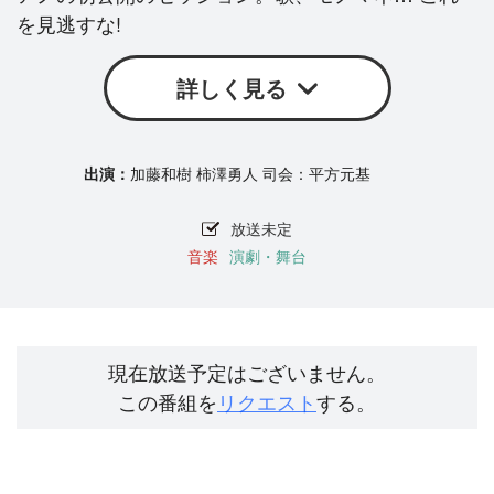
を見逃すな!
詳しく見る
加藤和樹 柿澤勇人 司会：平方元基
放送未定
音楽
演劇・舞台
現在放送予定はございません。
この番組を
リクエスト
する。