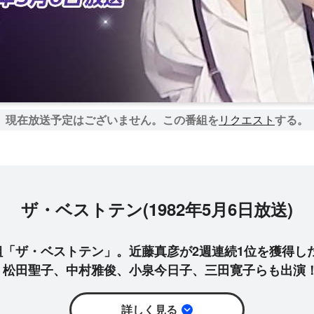
現在放送予定はございません。
この番組を
リクエスト
する。
ザ・ベストテン(1982年5月6日放送)
「ザ・ベストテン」。近藤真彦が2週連続1位を獲得した1
！松田聖子、中村雅俊、小泉今日子、三田寛子らも出演
詳しく見る