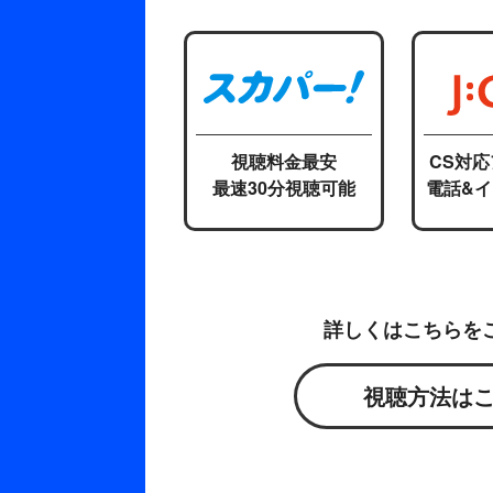
視聴料金最安
CS対
最速30分視聴可能
電話&
詳しくはこちらを
視聴方法は