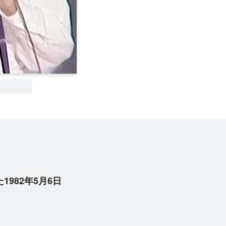
982年5月6日
！