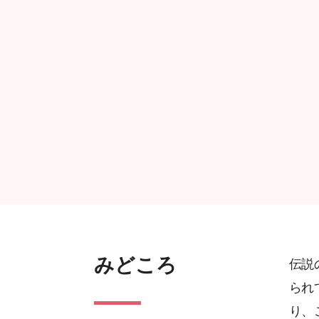
みどころ
伝説
られ
り、