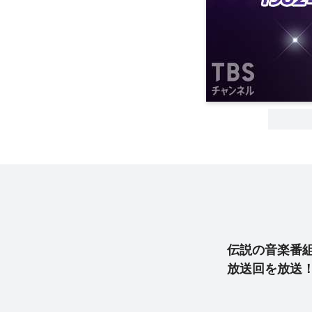
伝説の音楽番組
放送回を放送