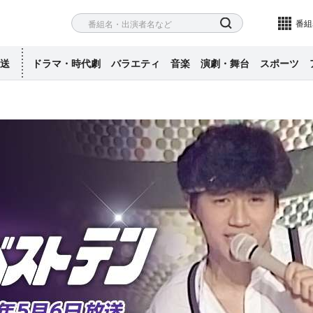
ネル
検索
番組
送
ドラマ・時代劇
バラエティ
音楽
演劇・舞台
スポーツ