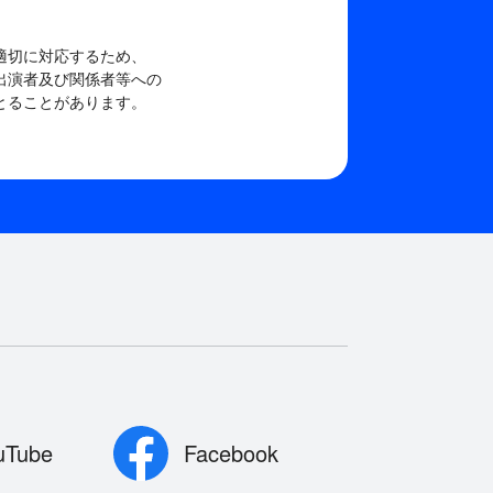
適切に対応するため、
出演者及び関係者等への
とることがあります。
uTube
Facebook