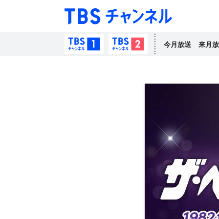
TBS チャン
TBSチャンネル1
TBSチャンネル2
今月放送
来月放