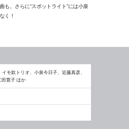
曲も。さらに“スポットライト”には小泉
なく！
、イモ欽トリオ、小泉今日子、近藤真彦、
田寛子 ほか