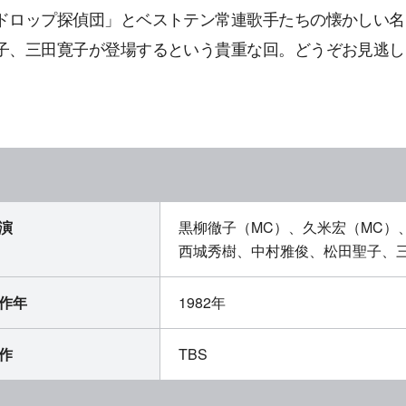
ドロップ探偵団」とベストテン常連歌手たちの懐かしい名
子、三田寛子が登場するという貴重な回。どうぞお見逃し
演
黒柳徹子（MC）、久米宏（MC）
西城秀樹、中村雅俊、松田聖子、三
作年
1982年
作
TBS