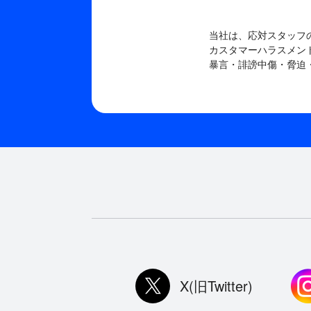
当社は、応対スタッフ
カスタマーハラスメン
暴言・誹謗中傷・脅迫
X(旧Twitter)