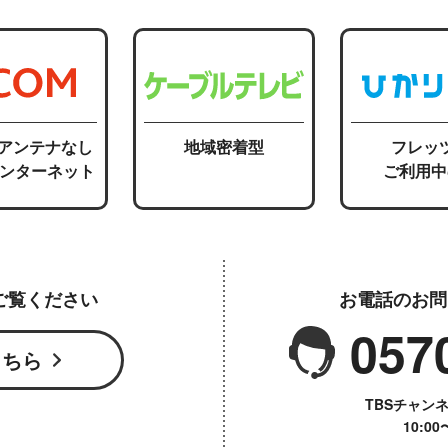
応アンテナなし
地域密着型
フレッ
インターネット
ご利用中
ご覧ください
お電話のお問
057
こちら
TBSチャン
10:0