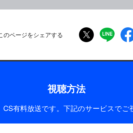
twitter
LINE
このページをシェアする
視聴方法
は、CS有料放送です。下記のサービスでご