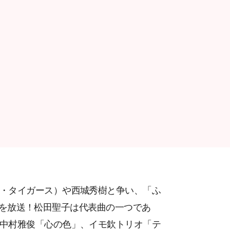
・タイガース）や西城秀樹と争い、「ふ
放送回を放送！松田聖子は代表曲の一つであ
中村雅俊「心の色」、イモ欽トリオ「テ