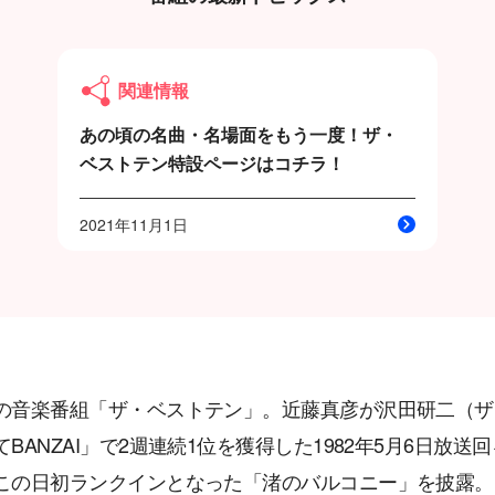
関連情報
あの頃の名曲・名場面をもう一度！ザ・
ベストテン特設ページはコチラ！
2021年11月1日
の音楽番組「ザ・ベストテン」。近藤真彦が沢田研二（ザ
てBANZAI」で2週連続1位を獲得した1982年5月6日
この日初ランクインとなった「渚のバルコニー」を披露。