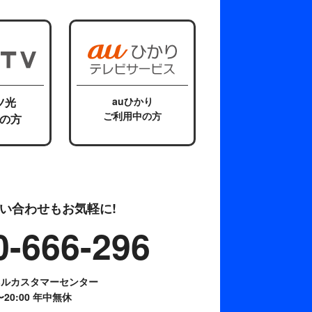
ツ光
auひかり
ご利用中の方
の方
い合わせもお気軽に!
0-666-296
ネルカスタマーセンター
0〜20:00 年中無休