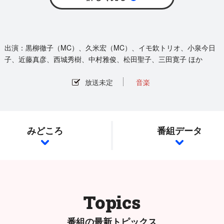
黒柳徹子（MC）、久米宏（MC）、イモ欽トリオ、小泉今日
子、近藤真彦、西城秀樹、中村雅俊、松田聖子、三田寛子 ほか
放送未定
音楽
みどころ
番組データ
Topics
番組の最新トピックス