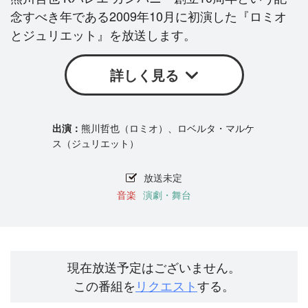
念すべき年である2009年10月に初演した『ロミオ
とジュリエット』を放送します。
詳しく見る
熊川哲也（ロミオ）、ロベルタ・マルケ
ス（ジュリエット）
放送未定
音楽
演劇・舞台
現在放送予定はございません。
この番組を
リクエスト
する。