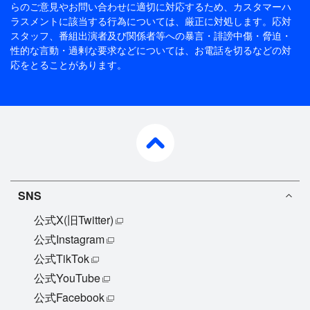
らのご意見やお問い合わせに適切に対応するため、
カスタマーハ
ラスメントに該当する行為については、厳正に対処します。応対
スタッフ、番組出演者及び関係者等への暴言・誹謗中傷・脅迫・
性的な言動・過剰な要求などについては、お電話を切るなどの対
応をとることがあります。
pagetop
SNS
公式X(旧Twitter)
公式Instagram
公式TikTok
公式YouTube
公式Facebook