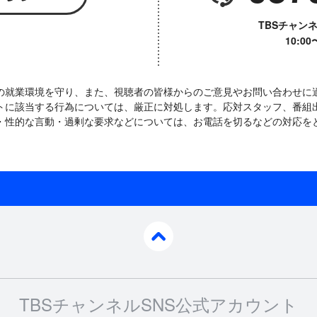
TBSチャン
10:0
の就業環境を守り、また、視聴者の皆様からのご意見やお問い合わせに
トに該当する行為については、厳正に対処します。応対スタッフ、番組
・性的な言動・過剰な要求などについては、お電話を切るなどの対応を
pagetop
TBSチャンネルSNS公式アカウント