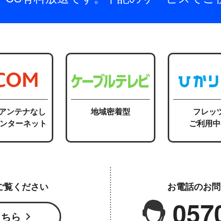
応アンテナなし
地域密着型
フレッ
インターネット
ご利用中
ご覧ください
お電話のお問
057
こちら