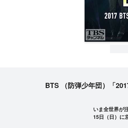
BTS （防弾少年団）「2017 BT
いま全世界が注
15日（日）に