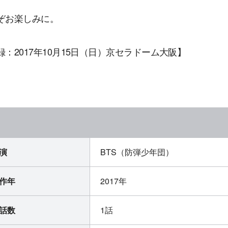
ぞお楽しみに。
録：2017年10月15日（日）京セラドーム大阪】
演
BTS（防弾少年団）
作年
2017年
話数
1話