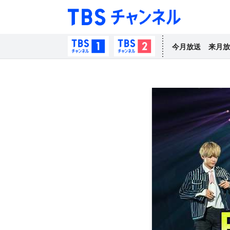
TBS チャン
TBSチャンネル1
TBSチャンネル2
今月放送
来月放