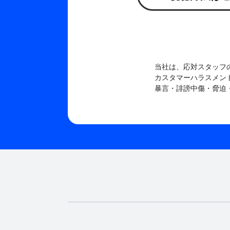
当社は、応対スタッフ
カスタマーハラスメン
暴言・誹謗中傷・脅迫