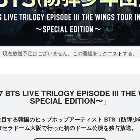
現在放送予定はございません。
この番組を
リクエスト
する。
S LIVE TRILOGY EPISODE III THE 
SPECIAL EDITION〜」
目する韓国のヒップホップアーティスト BTS（防弾少
京セラドーム大阪で行った初のドーム公演を独占放送。