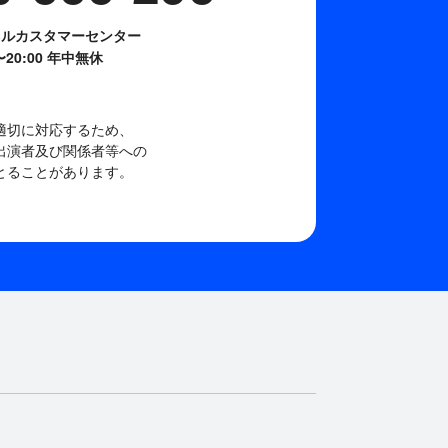
ネルカスタマーセンター
0〜20:00 年中無休
適切に対応するため、
出演者及び関係者等への
とることがあります。