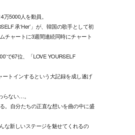
4万5000人を動員。
ELF 承‘Her’」が、韓国の歌手として初
ムチャートに3週間連続同時にチャート
で67位、「LOVE YOURSELF
。
チャートインするという大記録を成し遂げ
わらない…。
る。自分たちの正直な想いを曲の中に盛
どんな新しいステージを魅せてくれるの