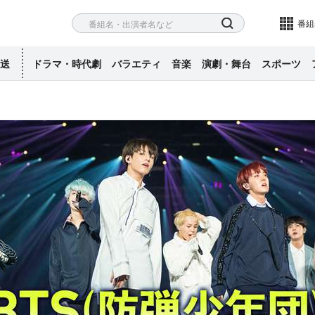
ネル
検索
番組
送
ドラマ・時代劇
バラエティ
音楽
演劇・舞台
スポーツ