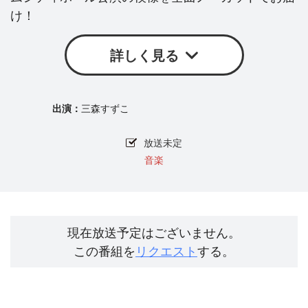
け！
詳しく見る
三森すずこ
放送未定
音楽
現在放送予定はございません。
この番組を
リクエスト
する。