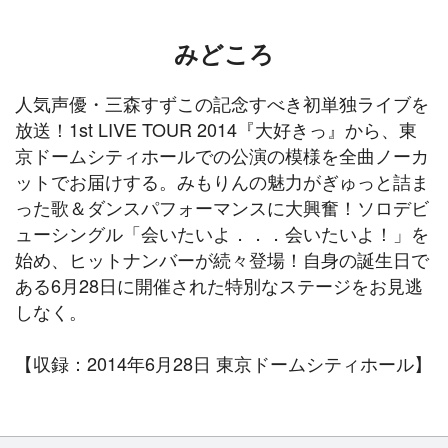
みどころ
人気声優・三森すずこの記念すべき初単独ライブを
放送！1st LIVE TOUR 2014『大好きっ』から、東
京ドームシティホールでの公演の模様を全曲ノーカ
ットでお届けする。みもりんの魅力がぎゅっと詰ま
った歌＆ダンスパフォーマンスに大興奮！ソロデビ
ューシングル「会いたいよ．．．会いたいよ！」を
始め、ヒットナンバーが続々登場！自身の誕生日で
ある6月28日に開催された特別なステージをお見逃
しなく。
【収録：2014年6月28日 東京ドームシティホール】