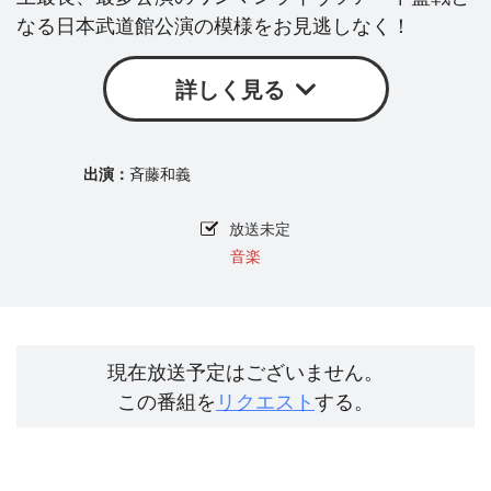
なる日本武道館公演の模様をお見逃しなく！
詳しく見る
斉藤和義
放送未定
音楽
現在放送予定はございません。
この番組を
リクエスト
する。