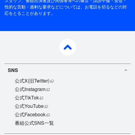
スタッフ、番組出演者及び関係者等への暴言・誹謗中傷・脅迫・
性的な言動・過剰な要求などについては、お電話を切るなどの対
応をとることがあります。
pagetop
SNS
公式X(旧Twitter)
公式Instagram
公式TikTok
公式YouTube
公式Facebook
番組公式SNS一覧