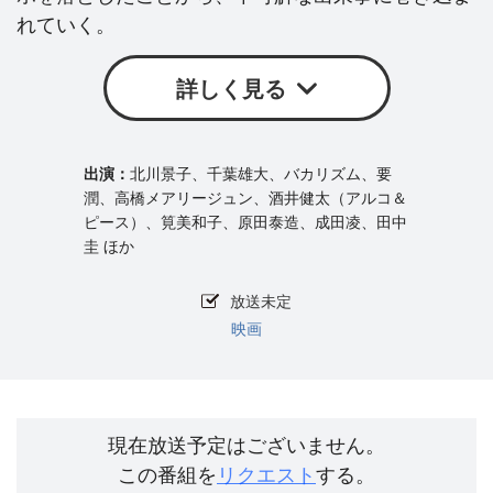
れていく。
詳しく見る
北川景子、千葉雄大、バカリズム、要
潤、高橋メアリージュン、酒井健太（アルコ＆
ピース）、筧美和子、原田泰造、成田凌、田中
圭 ほか
放送未定
映画
現在放送予定はございません。
この番組を
リクエスト
する。