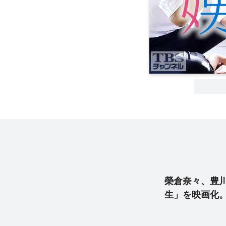
榮倉奈々、豊
生」を映画化