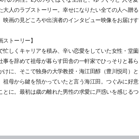
た大人のラブストーリー。幸せになりたい全ての人へ贈る
、映画の見どころや出演者のインタビュー映像をお届けす
画ストーリー】
で忙しくキャリアを積み、辛い恋愛をしていた女性・堂薗
仕事を辞めて祖母が暮らす田舎の一軒家でひっそりと暮ら
かけに、そこで独身の大学教授・海江田醇（豊川悦司）と
、祖母から鍵を預かっていたと言う海江田。つぐみに好意
ことに。最初は歳の離れた男性の求愛に戸惑いを感じるつ
。