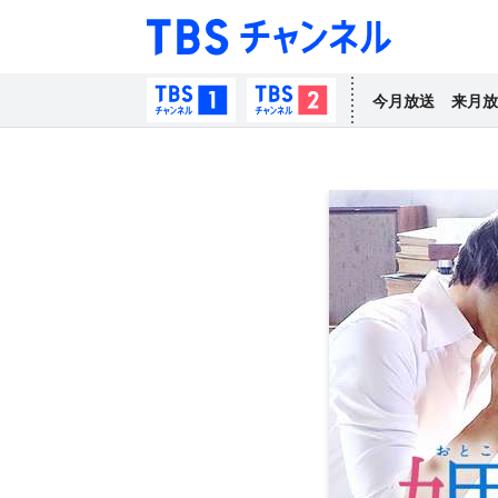
TBS チャン
TBSチャンネル1
TBSチャンネル2
今月放送
来月放