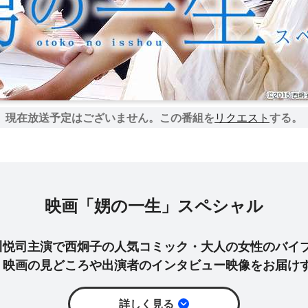
現在放送予定はございません。
この番組を
リクエスト
する。
映画「娚の一生」スペシャル
川悦司主演で西炯子の人気コミック・大人の女性のバイ
。映画の見どころや出演者のインタビュー映像をお届け
詳しく見る