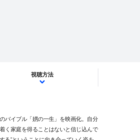
視聴方法
のバイブル「娚の一生」を映画化。自分
着く家庭を得ることはないと信じ込んで
愛する”ということに向き合っていく姿を