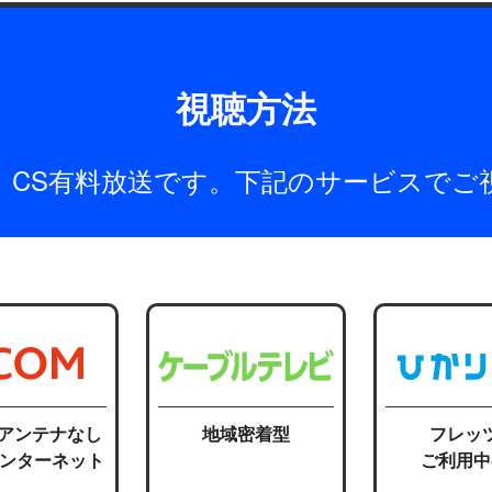
視聴方法
は、CS有料放送です。下記のサービスでご
応アンテナなし
地域密着型
フレッ
インターネット
ご利用中