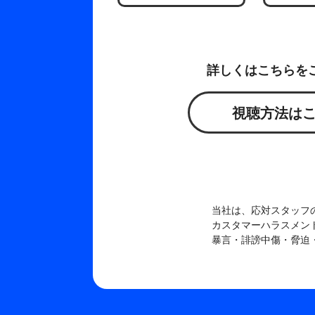
詳しくはこちらを
視聴方法は
当社は、応対スタッフ
カスタマーハラスメン
暴言・誹謗中傷・脅迫