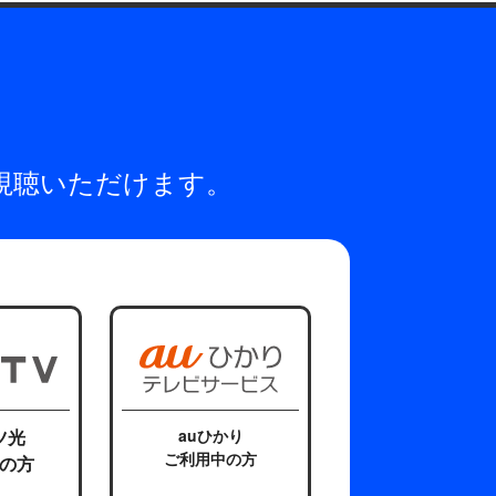
視聴いただけます。
ツ光
auひかり
ご利用中の方
の方