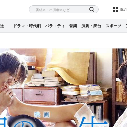
ネル
検索
番組
送
ドラマ・時代劇
バラエティ
音楽
演劇・舞台
スポーツ