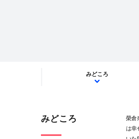
みどころ
みどころ
榮倉
は幸
いた