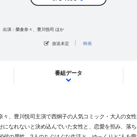
榮倉奈々、豊川悦司 ほか
放送未定
映画
番組データ
奈々、豊川悦司主演で西炯子の人気コミック・大人の女性
せになれないと決め込んでいた女性と、恋愛を拒み、落ち
50代の男性。2人のちぐはぐな生活と、ゆっくりと“人を