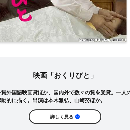
映画「おくりびと」
ー賞外国語映画賞ほか、国内外で数々の賞を受賞。一人
感動的に描く。出演は本木雅弘、山崎努ほか。
詳しく見る