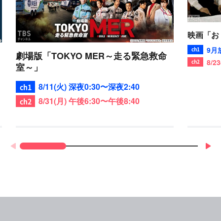
映画「お
9月
劇場版「TOKYO MER～走る緊急救命
8/2
室～」
8/11(火) 深夜0:30〜深夜2:40
8/31(月) 午後6:30〜午後8:40