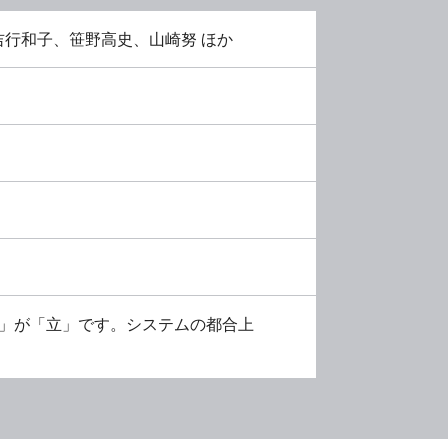
行和子、笹野高史、山崎努 ほか
大」が「立」です。システムの都合上