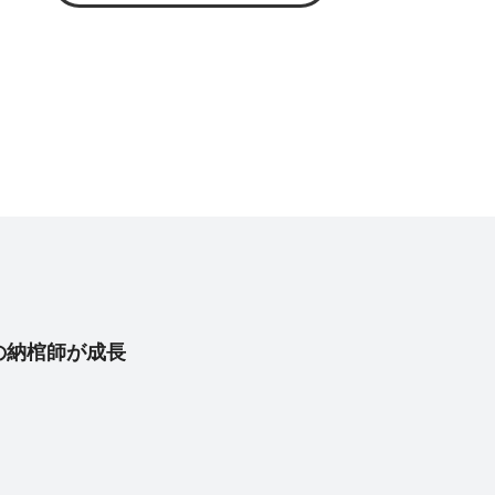
の納棺師が成長