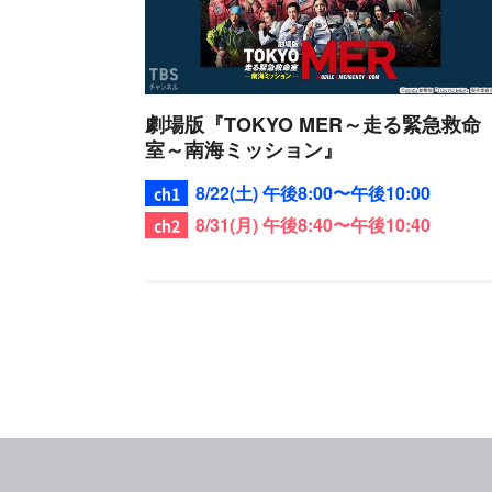
劇場版『TOKYO MER～走る緊急救命
室～南海ミッション』
8/22(土) 午後8:00〜午後10:00
8/31(月) 午後8:40〜午後10:40