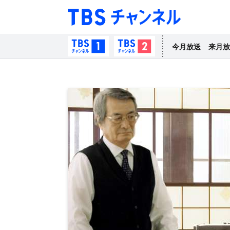
TBS チャン
TBSチャンネル1
TBSチャンネル2
今月放送
来月放