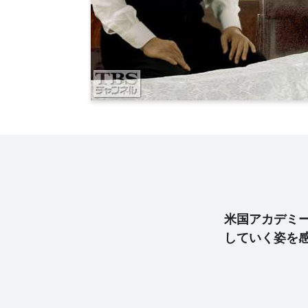
米国アカデミ
していく姿を