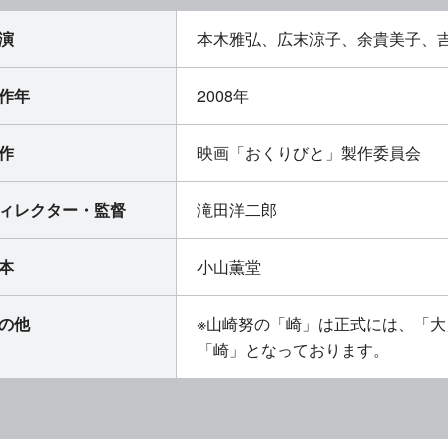
演
本木雅弘、広末涼子、余貴美子、吉
作年
2008年
作
映画「おくりびと」製作委員会
ィレクター・監督
滝田洋二郎
本
小山薫堂
の他
※山崎努の「崎」は正式には、「
「崎」となっております。