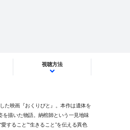
視聴方法
した映画『おくりびと』。本作は遺体を
く姿を描いた物語。納棺師という一見地味
愛すること”“生きること”を伝える異色