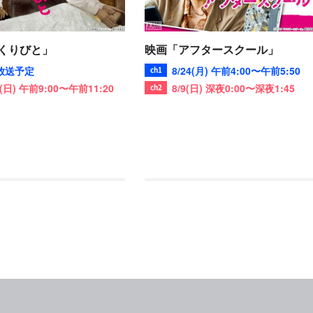
くりびと」
映画「アフタースクール」
放送予定
8/24(月) 午前4:00〜午前5:50
3(日) 午前9:00〜午前11:20
8/9(日) 深夜0:00〜深夜1:45