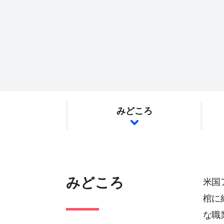
みどころ
みどころ
米国
棺に
な職