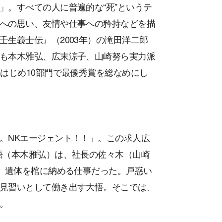
」。すべての人に普遍的な“死”というテ
への思い、友情や仕事への矜持などを描
生義士伝』（2003年）の滝田洋二郎
も本木雅弘、広末涼子、山崎努ら実力派
はじめ10部門で最優秀賞を総なめにし
。NKエージェント！！」。この求人広
悟（本木雅弘）は、社長の佐々木（山崎
”。遺体を棺に納める仕事だった。戸惑い
見習いとして働き出す大悟。そこでは、
。