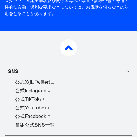
スタッフ、番組出演者及び関係者等への暴言・誹謗中傷・脅迫・
性的な言動・過剰な要求などについては、お電話を切るなどの対
応をとることがあります。
pagetop
SNS
公式X(旧Twitter)
公式Instagram
公式TikTok
公式YouTube
公式Facebook
番組公式SNS一覧