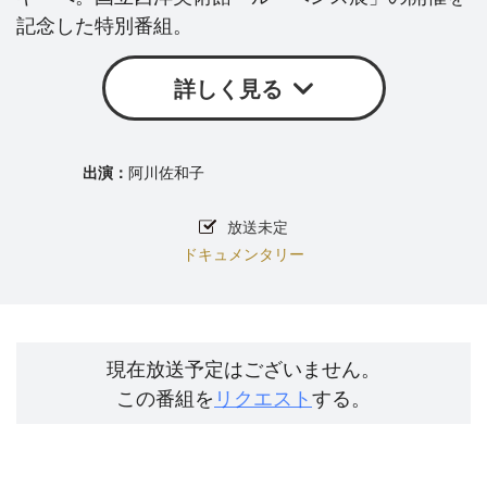
記念した特別番組。
詳しく見る
阿川佐和子
放送未定
ドキュメンタリー
現在放送予定はございません。
この番組を
リクエスト
する。