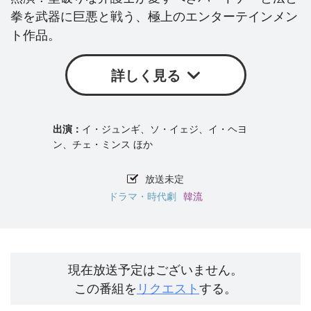
拳を武器に巨悪と戦う、極上のエンターテインメン
ト作品。
詳しく見る
イ・ジュンギ、ソ・イェジ、イ・ヘヨ
ン、チェ・ミンス ほか
放送未定
ドラマ・時代劇
韓流
現在放送予定はございません。
この番組を
リクエスト
する。