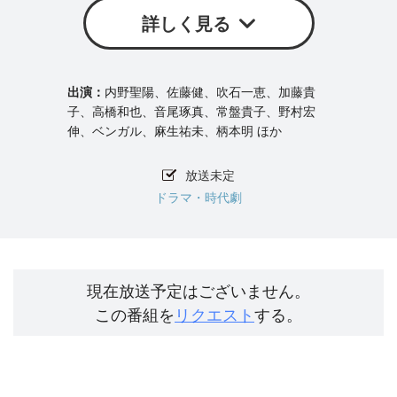
詳しく見る
内野聖陽、佐藤健、吹石一恵、加藤貴
子、高橋和也、音尾琢真、常盤貴子、野村宏
伸、ベンガル、麻生祐未、柄本明 ほか
放送未定
ドラマ・時代劇
現在放送予定はございません。
この番組を
リクエスト
する。