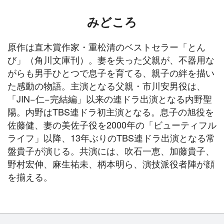
みどころ
原作は直木賞作家・重松清のベストセラー「とん
び」（角川文庫刊）。妻を失った父親が、不器用な
がらも男手ひとつで息子を育てる、親子の絆を描い
た感動の物語。主演となる父親・市川安男役は、
「JIN−仁−完結編」以来の連ドラ出演となる内野聖
陽。内野はTBS連ドラ初主演となる。息子の旭役を
佐藤健、妻の美佐子役を2000年の「ビューティフル
ライフ」以降、13年ぶりのTBS連ドラ出演となる常
盤貴子が演じる。共演には、吹石一恵、加藤貴子、
野村宏伸、麻生祐未、柄本明ら、演技派役者陣が顔
を揃える。