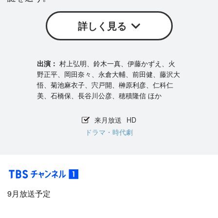
詳しく見る
村上弘明、鈴木一真、伊藤かずえ、火
野正平、岡田奈々、永倉大輔、前田健、藤沢大
悟、菊池麻衣子、宍戸開、榊原利彦、仁科仁
美、石橋保、長谷川公彦、穂積隆信 ほか
来月放送
HD
ドラマ・時代劇
9月放送予定