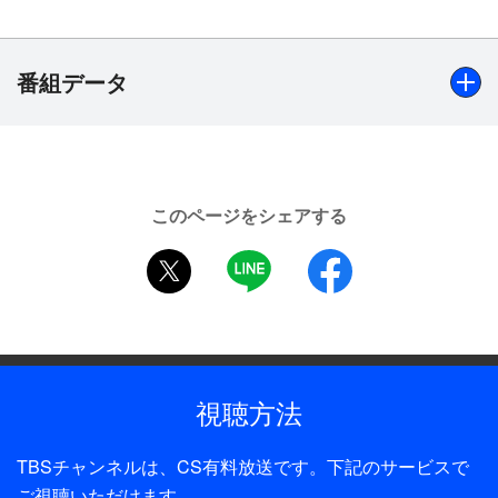
現したビジュアル、パワーアップしたステージパフ
ォーマンスでファンを魅了する。大ヒット作の世界
をぜひテレビで堪能しよう！
番組データ
【収録：2021年8月28日 天王洲 銀河劇場】
出演
坂田隆一郎、Hayato、高本 学、雷太／高橋怜也、田村升
このページをシェアする
吾、高橋駿一、楚南 慧／武本悠佑、タホリ玲央／大前優
twitter
LINE
facebook
樹、村上幸平
制作年
2021年
全話数
視聴方法
1話
TBSチャンネルは、CS有料放送です。下記のサービスで
ディレクター・監督
ご視聴いただけます。