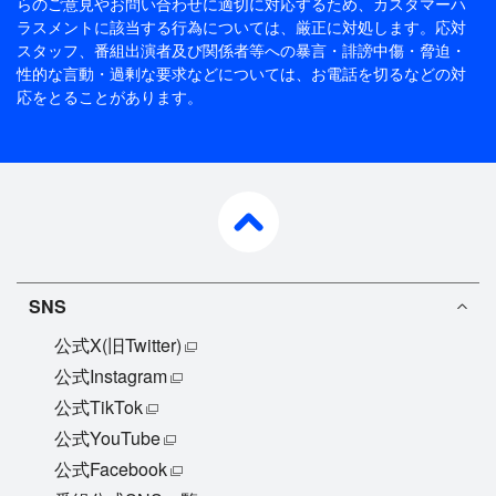
らのご意見やお問い合わせに適切に対応するため、
カスタマーハ
ラスメントに該当する行為については、厳正に対処します。応対
スタッフ、番組出演者及び関係者等への暴言・誹謗中傷・脅迫・
性的な言動・過剰な要求などについては、お電話を切るなどの対
応をとることがあります。
pagetop
SNS
公式X(旧Twitter)
公式Instagram
公式TikTok
公式YouTube
公式Facebook