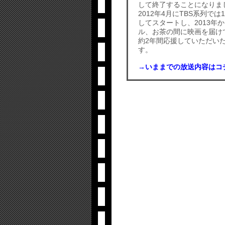
して終了することになりま
2012年4月にTBS系列
してスタートし、2013年
ル、お茶の間に映画を届け
約2年間応援していただい
す。
→いままでの放送内容はコ