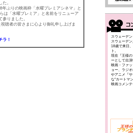
した。
では18年ぶりの映画枠「水曜プレミアシネマ」と
からは「水曜プレミア」と名前をリニューア
て参りました。
た視聴者の皆さまに心より御礼申し上げま
スウェーデン
チラ！
スウェーデン
18歳で来日
ト。
現在『王様の
ーとして出演
映画・ファッ
ョー、ラジオ
やアニメ『サ
な“カートマ
映画コメンテ