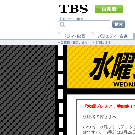
「水曜プレミア」番組終了
視聴者の皆さまへ
いつも「水曜プレミア」を
然ですが、当番組は3月2