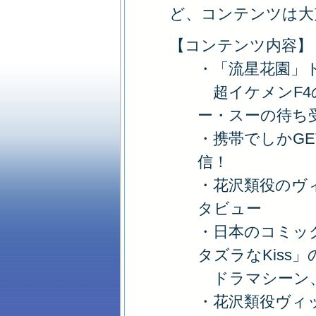
ど、コンテンツは大
【コンテンツ内容】
・「流星花園」
超イケメンF4
ー・スーの待ち
・携帯でしかG
信！
・花沢類役のヴ
タビュー
・日本のコミッ
タズラなKiss」
ドラマシーン
・花沢類役ヴィ