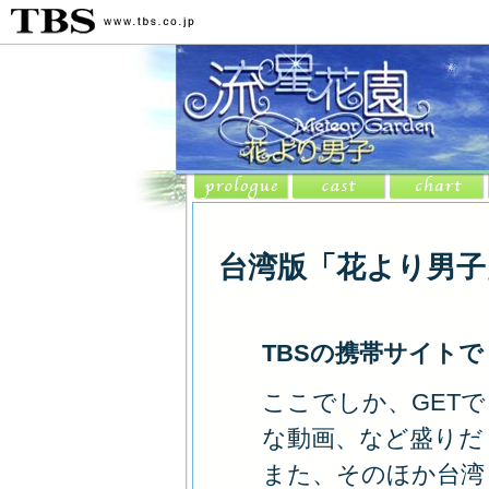
台湾版「花より男子
TBSの携帯サイト
ここでしか、GET
な動画、など盛りだ
また、そのほか台湾