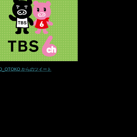
O_OTOKO からのツイート