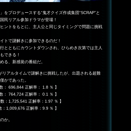
をプロデュースする“鬼才クイズ作成集団“SCRAP”と
国民リアル参加ドラマが登場！
ヒントをもとに、主人公と同じタイミングで問題に挑戦
イトで謎解きに参加できるのだ！
行とともにカウントダウンされ、ひらめき次第では主人
もできる！
める、新感覚の番組だ。
がリアルタイムで謎解きに挑戦したが、出題される超難
僅かであった。
： 696,844 正解率： 1.8 ％ 】
： 764,724 正解率： 0.1 ％ 】
：1,725,541 正解率：1.97 ％ 】
1,009,676 正解率：9.9 ％ 】
のか。