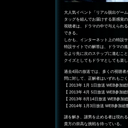
大人気イベント「リアル脱出ゲーム」
タッグを組んでお届けする新感覚の
視聴者は、ドラマの中で与えられる
できる。
しかも、インターネット上の特設サ
特設サイトでの解答は、ドラマの進
公より先に次のステップに進むこと
クイズとしてもドラマとしても楽し
過去4回の放送では、多くの視聴者
問に対して、正解者はいずれもごく
【 2013年 1月 1日放送 WEB参加総数
【 2013年 4月 5日放送 WEB参加総数
【 2013年 8月14日放送 WEB参加総数
【 2014年 1月3日放送 WEB参加総数：
謎を解き、謎男を止める者は現れる
貴方の崇高な挑戦を待っている。