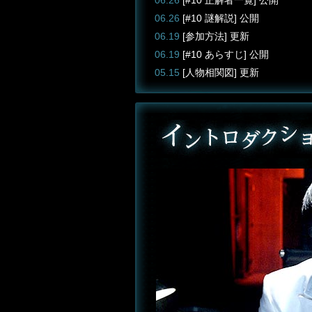
06.26
[#10 正解者一覧] 公開
06.26
[#10 謎解説] 公開
06.19
[参加方法] 更新
06.19
[#10 あらすじ] 公開
05.15
[人物相関図] 更新