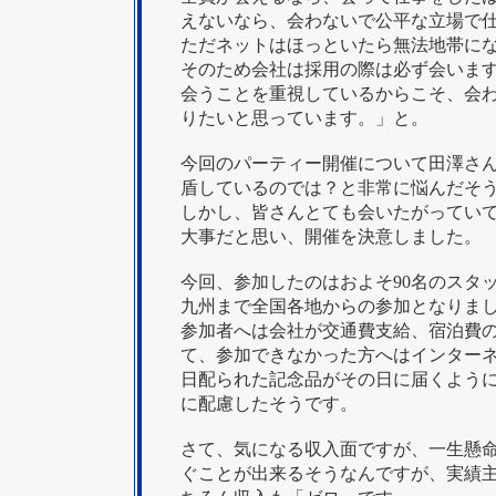
えないなら、会わないで公平な立場で
ただネットはほっといたら無法地帯に
そのため会社は採用の際は必ず会いま
会うことを重視しているからこそ、会
りたいと思っています。」と。
今回のパーティー開催について田澤さ
盾しているのでは？と非常に悩んだそ
しかし、皆さんとても会いたがってい
大事だと思い、開催を決意しました。
今回、参加したのはおよそ90名のスタ
九州まで全国各地からの参加となりま
参加者へは会社が交通費支給、宿泊費
て、参加できなかった方へはインター
日配られた記念品がその日に届くよう
に配慮したそうです。
さて、気になる収入面ですが、一生懸命
ぐことが出来るそうなんですが、実績