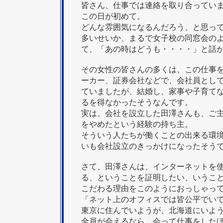
皆さん、仕事では連絡を取り合ってい
この日が初めて。
どんな雰囲気になるんだろう、と思っ
多いせいか、まるで女子校の同窓会の
て、「あの時はどうも・・・・」と話
その女性の皆さんの多くは、この仕事
ーカー、証券会社などで、会社員とし
ていましたが、結婚し、家事や子育て
るを得なかったそうなんです。
実は、会社を設立した田澤さんも、ご
をやめたという経験の持ち主。
そういう人たちが働くことの出来る環
いも会社設立のきっかけになったそう
さて、田澤さんは、インターネットを
る、ということを証明したい、いうこ
こだわる理由をこのようにおっしゃっ
「ネット上のオフィスでは皆公平でい
東京に住んでいようが、北海道にいよ
全員が会えるなら、会って仕事をした