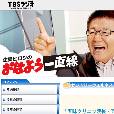
「五味クリニッ院長・