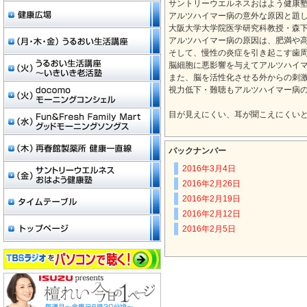
サントリーウエルネスおはよう健康
アルツハイマー病の意外な原因と題
大阪大学大学院医学研究科教授・森
アルツハイマー病の原因は、肥満や
そして、慢性の炎症を引き起こす歯
脳細胞に悪影響を与えてアルツハイ
また、脳を活性化させる外からの刺
視力低下・難聴もアルツハイマー病
目が見えにくい、耳が聞こえにくい
バックナンバー
2016年3月4日
2016年2月26日
2016年2月19日
2016年2月12日
2016年2月5日