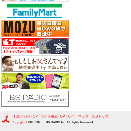
|
TBSラジオTOP
|
ワイド番組TOP
|
サイトマップ
|
TBSトップ
|
Copyright©
1995-2026, TBS RADIO,Inc. All Rights Reserved.