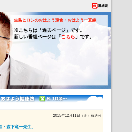
生島ヒロシのおはよう定食・おはよう一直線
※こちらは「過去ページ」です。
新しい番組ページは「
こちら
」です。
2015年12月11日（金）放送分
授・森下竜一先生」