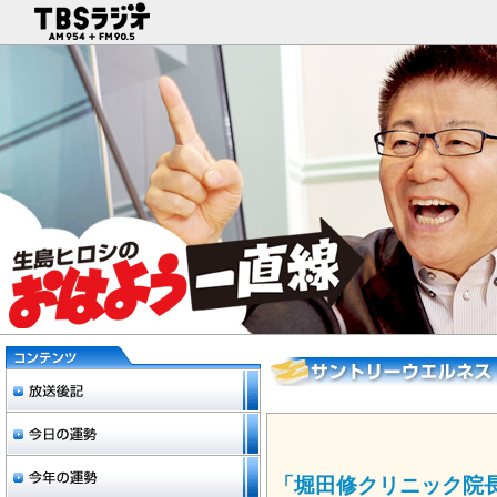
「堀田修クリニック院