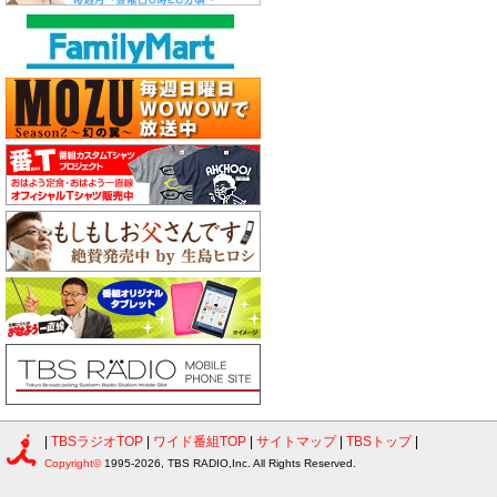
|
TBSラジオTOP
|
ワイド番組TOP
|
サイトマップ
|
TBSトップ
|
Copyright©
1995-2026, TBS RADIO,Inc. All Rights Reserved.