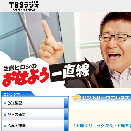
「五味クリニック院長・五味常