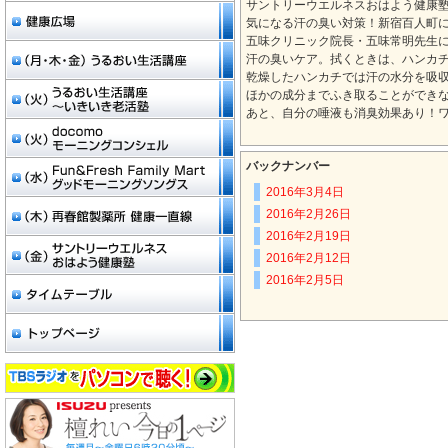
サントリーウエルネスおはよう健康
気になる汗の臭い対策！新宿百人町
五味クリニック院長・五味常明先生
汗の臭いケア。拭くときは、ハンカ
乾燥したハンカチでは汗の水分を吸
ほかの成分までふき取ることができ
あと、自分の唾液も消臭効果あり！
バックナンバー
2016年3月4日
2016年2月26日
2016年2月19日
2016年2月12日
2016年2月5日