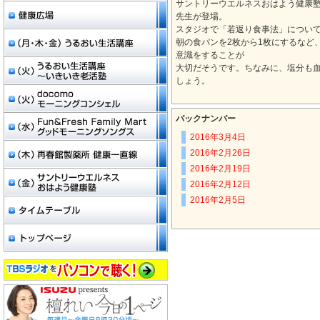
サントリーウエルネスおはよう健康
先生が登場。
スタジオで「若返り食事法」につい
朝の食パンを2枚から1枚にするなど
意識をすることが
大切だそうです。ちなみに、塩分も
しょう。
バックナンバー
2016年3月4日
2016年2月26日
2016年2月19日
2016年2月12日
2016年2月5日