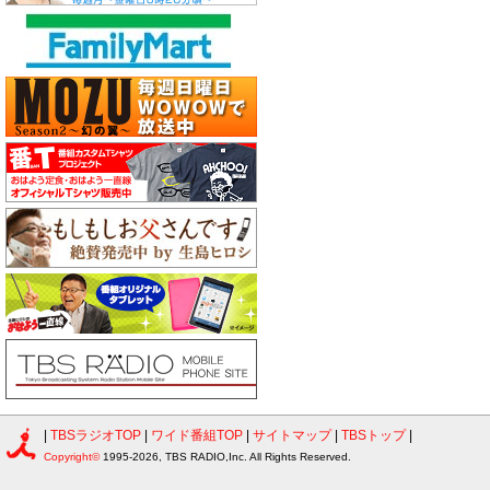
|
TBSラジオTOP
|
ワイド番組TOP
|
サイトマップ
|
TBSトップ
|
Copyright©
1995-2026, TBS RADIO,Inc. All Rights Reserved.