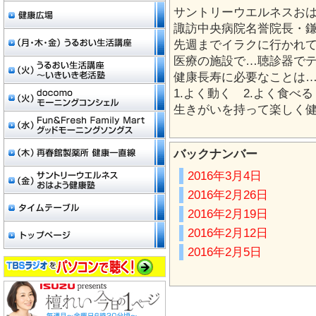
サントリーウエルネスお
諏訪中央病院名誉院長・
先週までイラクに行かれ
医療の施設で…聴診器で
健康長寿に必要なことは
1.よく動く 2.よく食べ
生きがいを持って楽しく
バックナンバー
2016年3月4日
2016年2月26日
2016年2月19日
2016年2月12日
2016年2月5日