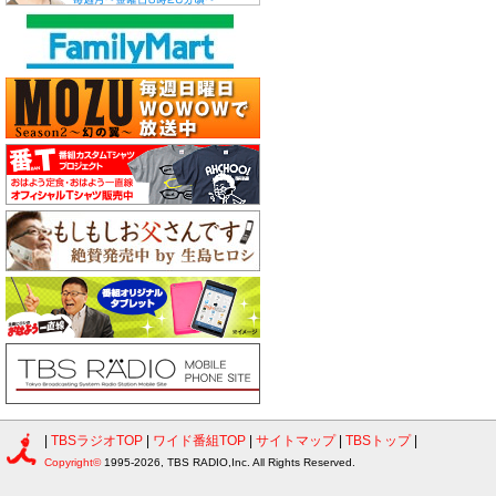
|
TBSラジオTOP
|
ワイド番組TOP
|
サイトマップ
|
TBSトップ
|
Copyright©
1995-2026, TBS RADIO,Inc. All Rights Reserved.