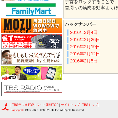
手首をロックすることで
首周りの筋肉を効率よく
バックナンバー
2016年3月4日
2016年2月26日
2016年2月19日
2016年2月12日
2016年2月5日
|
TBSラジオTOP
|
ワイド番組TOP
|
サイトマップ
|
TBSトップ
|
Copyright©
1995-2026, TBS RADIO,Inc. All Rights Reserved.