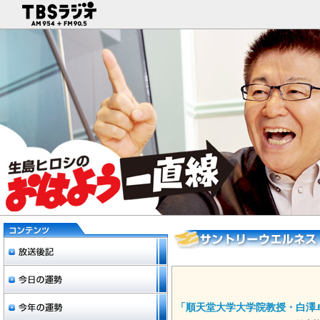
「順天堂大学大学院教授・白澤