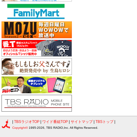
|
TBSラジオTOP
|
ワイド番組TOP
|
サイトマップ
|
TBSトップ
|
Copyright©
1995-2026, TBS RADIO,Inc. All Rights Reserved.