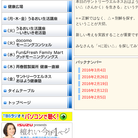
本日のサントリーウエルネスおはよ
い△（さんかく）を生きる」という
○＝正解ではなく、△＝別解を探す。
ということが大切。
新しい考えを実践することが重要で
みなさんも「○に近い△」を探してみ
バックナンバー
2016年3月4日
2016年2月26日
2016年2月19日
2016年2月12日
2016年2月5日