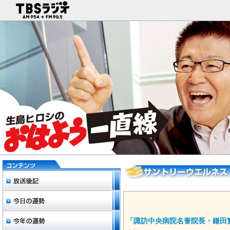
「諏訪中央病院名誉院長・鎌田