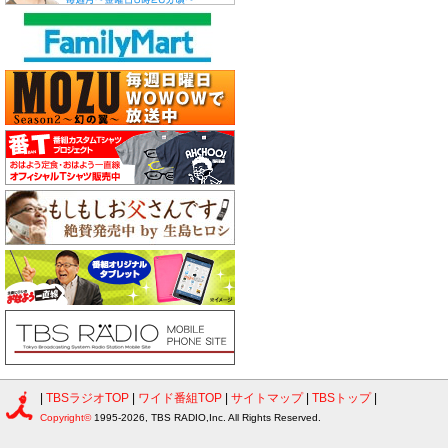
|
TBSラジオTOP
|
ワイド番組TOP
|
サイトマップ
|
TBSトップ
|
Copyright©
1995-2026, TBS RADIO,Inc. All Rights Reserved.