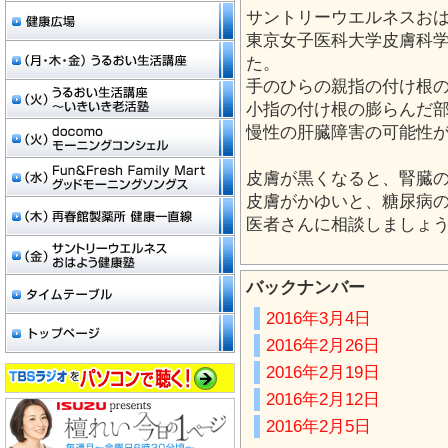
サントリーウエルネスお
東京女子医科大学皮膚科
た。
手のひらの親指の付け根
小指の付け根の膨らんだ
慢性の肝臓障害の可能性
皮膚が黒くなると、腎臓
皮膚がかゆいと、糖尿病
医者さんに相談しましょ
バックナンバー
2016年3月4日
2016年2月26日
2016年2月19日
2016年2月12日
2016年2月5日