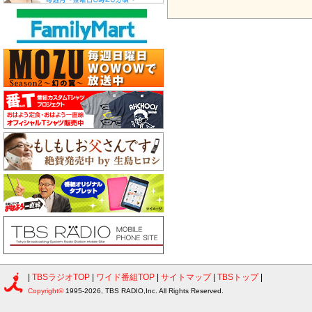
|
TBSラジオTOP
|
ワイド番組TOP
|
サイトマップ
|
TBSトップ
|
Copyright©
1995-2026, TBS RADIO,Inc. All Rights Reserved.